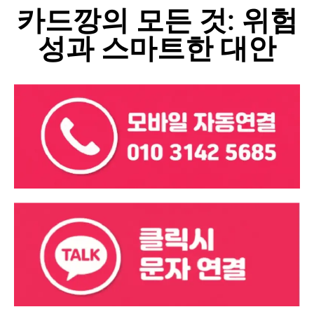
카드깡의 모든 것: 위험
성과 스마트한 대안