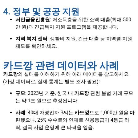
4. 정부 및 공공 지원
서민금융진흥원
: 저소득층을 위한 소액 대출(최대 500
만 원)과 긴급복지 지원 프로그램을 제공합니다.
지역 복지 센터
: 생활비 지원, 긴급 대출 등 지역별 지원
제도를 확인하세요.
카드깡 관련 데이터와 사례
카드깡
의 실태를 이해하기 위해 아래 데이터를 참고하세요
(가상 데이터로, 실제 통계는 별도 조사 필요):
규모
: 2023년 기준, 한국 내
카드깡
관련 불법 거래 규모
는 약 1조 원으로 추정됩니다.
사례
: 40대 자영업자 B씨는
카드깡
으로 1,000만 원을 마
련했으나, 25% 수수료와 연체로 신용등급이 4등급 하
락, 결국 사업 운영에 큰 타격을 입음.