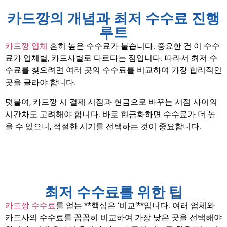
카드깡의 개념과 최저 수수료 진행
루트
카드깡 업체
흔히 높은 수수료가 붙습니다. 중요한 건 이 수수
료가 업체별, 카드사별로 다르다는 점입니다. 따라서 최저 수
수료를 찾으려면 여러 곳의 수수료를 비교하여 가장 합리적인
곳을 골라야 합니다.
덧붙여, 카드깡 시 결제 시점과 현금으로 바꾸는 시점 사이의
시간차도 고려해야 합니다. 바로 현금화하면 수수료가 더 높
을 수 있으니, 적절한 시기를 선택하는 것이 중요합니다.
최저 수수료를 위한 팁
카드깡 수수료
를 얻는 **핵심은 ‘비교’**입니다. 여러 업체와
카드사의 수수료를 꼼꼼히 비교하여 가장 낮은 곳을 선택해야