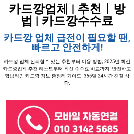
카드깡업체 | 추천ㅣ방
법 | 카드깡수수료
카드깡 업체 급전이 필요할 땐,
빠르고 안전하게!
카드깡 업체 신뢰할수 있는 추천부터 이용 방법, 2025년 최신
카드깡업체 추천 리스트부터 최신 수수료 비교까지! 안전하고
합법적인 카드깡 정보 총정리 가이드. 365일 24시간 친절 상
담.