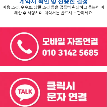
계약서 확인 및 신중한 결정
이용 조건, 수수료, 상환 조건 등을 꼼꼼히 확인하고 충분히 이
해한 후 서명하며, 계약서는 반드시 보관하세요.