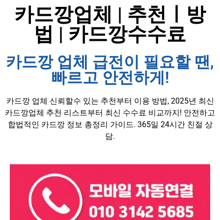
카드깡업체 | 추천ㅣ방
법 | 카드깡수수료
카드깡 업체 급전이 필요할 땐,
빠르고 안전하게!
카드깡 업체 신뢰할수 있는 추천부터 이용 방법, 2025년 최신
카드깡업체 추천 리스트부터 최신 수수료 비교까지! 안전하고
합법적인 카드깡 정보 총정리 가이드. 365일 24시간 친절 상
담.