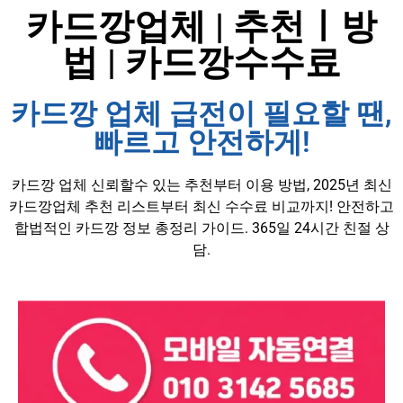
카드깡업체 | 추천ㅣ방
법 | 카드깡수수료
카드깡 업체 급전이 필요할 땐,
빠르고 안전하게!
카드깡 업체 신뢰할수 있는 추천부터 이용 방법, 2025년 최신
카드깡업체 추천 리스트부터 최신 수수료 비교까지! 안전하고
합법적인 카드깡 정보 총정리 가이드. 365일 24시간 친절 상
담.