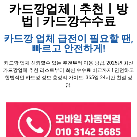
카드깡업체 | 추천ㅣ방
법 | 카드깡수수료
카드깡 업체 급전이 필요할 땐,
빠르고 안전하게!
카드깡 업체 신뢰할수 있는 추천부터 이용 방법, 2025년 최신
카드깡업체 추천 리스트부터 최신 수수료 비교까지! 안전하고
합법적인 카드깡 정보 총정리 가이드. 365일 24시간 친절 상
담.