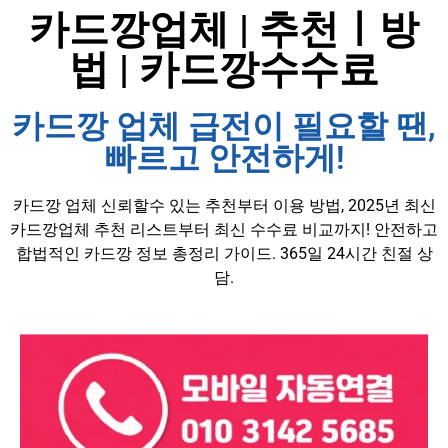
카드깡업체 | 추천ㅣ방
법 | 카드깡수수료
카드깡 업체 급전이 필요할 땐,
빠르고 안전하게!
카드깡 업체 신뢰할수 있는 추천부터 이용 방법, 2025년 최신
카드깡업체 추천 리스트부터 최신 수수료 비교까지! 안전하고
합법적인 카드깡 정보 총정리 가이드. 365일 24시간 친절 상
담.