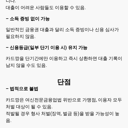
니다.
대출이 어려운 사람들도 이용할 수 있음.
– 소득 증빙 없이 가능
일반적인 금융권 대출과 달리 소득 증빙이나 신용 심사가
필요하지 않음.
– 신용등급(일부 단기 이용 시) 유지 가능
카드깡을 단기간에만 이용하고 즉시 상환하면 대출 기록이
남지 않을 수도 있음.
단점
– 법적으로 불법
카드깡은 여신전문금융업법 위반으로 가맹점, 이용자 모두
처벌 대상이 될 수 있음.
적발될 경우 형사 처벌(징역, 벌금 등)을 받을 가능성이 높
음.