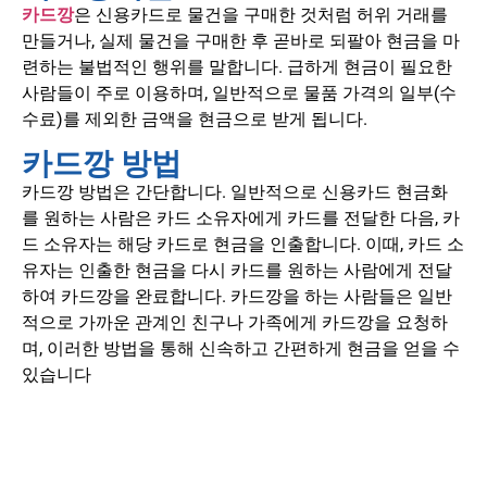
카드깡
은 신용카드로 물건을 구매한 것처럼 허위 거래를
만들거나, 실제 물건을 구매한 후 곧바로 되팔아 현금을 마
련하는 불법적인 행위를 말합니다.
급하게 현금이 필요한
사람들이 주로 이용하며, 일반적으로 물품 가격의 일부(수
수료)를 제외한 금액을 현금으로 받게 됩니다.
카드깡 방법
카드깡 방법은 간단합니다. 일반적으로 신용카드 현금화
를 원하는 사람은 카드 소유자에게 카드를 전달한 다음, 카
드 소유자는 해당 카드로 현금을 인출합니다. 이때, 카드 소
유자는 인출한 현금을 다시 카드를 원하는 사람에게 전달
하여 카드깡을 완료합니다. 카드깡을 하는 사람들은 일반
적으로 가까운 관계인 친구나 가족에게 카드깡을 요청하
며, 이러한 방법을 통해 신속하고 간편하게 현금을 얻을 수
있습니다