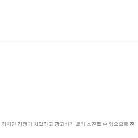
. 하지만 경쟁이 치열하고 광고비가 빨리 소진될 수 있으므로
전