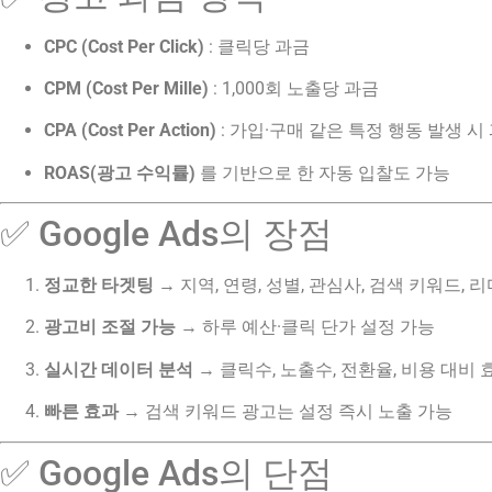
CPC (Cost Per Click)
: 클릭당 과금
CPM (Cost Per Mille)
: 1,000회 노출당 과금
CPA (Cost Per Action)
: 가입·구매 같은 특정 행동 발생 시
ROAS(광고 수익률)
를 기반으로 한 자동 입찰도 가능
✅ Google Ads의 장점
정교한 타겟팅
→ 지역, 연령, 성별, 관심사, 검색 키워드, 
광고비 조절 가능
→ 하루 예산·클릭 단가 설정 가능
실시간 데이터 분석
→ 클릭수, 노출수, 전환율, 비용 대비 
빠른 효과
→ 검색 키워드 광고는 설정 즉시 노출 가능
✅ Google Ads의 단점