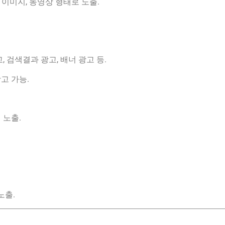
 이미지, 동영상 형태로 노출.
 검색결과 광고, 배너 광고 등.
고 가능.
 노출.
노출.