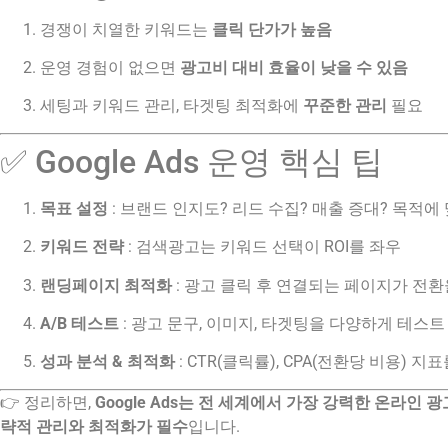
경쟁이 치열한 키워드는
클릭 단가가 높음
운영 경험이 없으면
광고비 대비 효율이 낮을 수 있음
세팅과 키워드 관리, 타겟팅 최적화에
꾸준한 관리
필요
✅ Google Ads 운영 핵심 팁
목표 설정
: 브랜드 인지도? 리드 수집? 매출 증대? 목적에
키워드 전략
: 검색광고는 키워드 선택이 ROI를 좌우
랜딩페이지 최적화
: 광고 클릭 후 연결되는 페이지가 전
A/B 테스트
: 광고 문구, 이미지, 타겟팅을 다양하게 테스트
성과 분석 & 최적화
: CTR(클릭률), CPA(전환당 비용) 지
👉 정리하면,
Google Ads는 전 세계에서 가장 강력한 온라인 
략적 관리와 최적화가 필수
입니다.